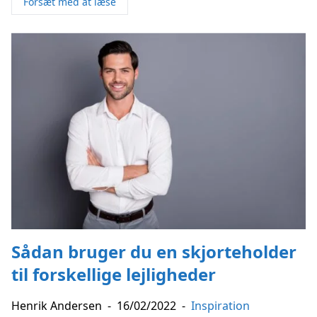
Forsæt med at læse
Sådan bruger du en skjorteholder
til forskellige lejligheder
Henrik Andersen
-
16/02/2022
-
Inspiration