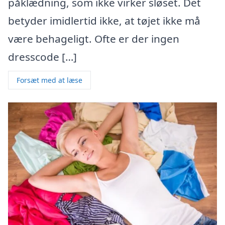
påklædning, som ikke virker sløset. Det
betyder imidlertid ikke, at tøjet ikke må
være behageligt. Ofte er der ingen
dresscode […]
Forsæt med at læse