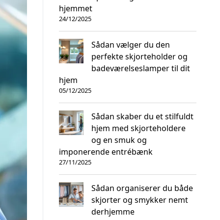
hjemmet
24/12/2025
Sådan vælger du den
perfekte skjorteholder og
badeværelseslamper til dit
hjem
05/12/2025
Sådan skaber du et stilfuldt
hjem med skjorteholdere
og en smuk og
imponerende entrébænk
27/11/2025
Sådan organiserer du både
skjorter og smykker nemt
derhjemme