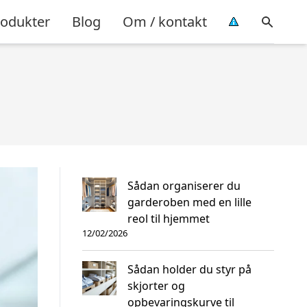
rodukter
Blog
Om / kontakt
Sådan organiserer du
garderoben med en lille
reol til hjemmet
12/02/2026
Sådan holder du styr på
skjorter og
opbevaringskurve til