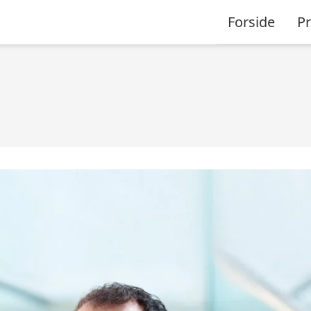
Forside
P