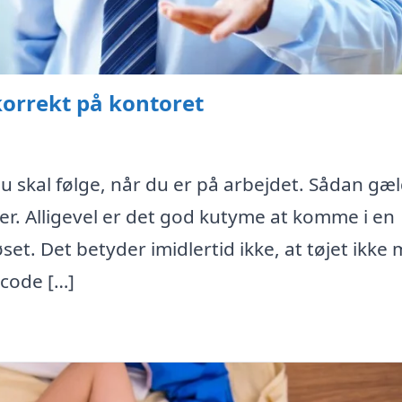
korrekt på kontoret
 skal følge, når du er på arbejdet. Sådan gæ
dser. Alligevel er det god kutyme at komme i en
set. Det betyder imidlertid ikke, at tøjet ikke
scode […]