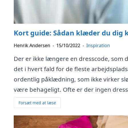
Kort guide: Sådan klæder du dig 
Henrik Andersen
-
15/10/2022
-
Inspiration
Der er ikke længere en dresscode, som du
det i hvert fald for de fleste arbejdspla
ordentlig påklædning, som ikke virker slø
være behageligt. Ofte er der ingen dres
Forsæt med at læse