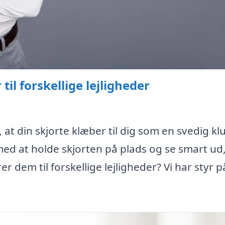
il forskellige lejligheder
 at din skjorte klæber til dig som en svedig kl
med at holde skjorten på plads og se smart u
r dem til forskellige lejligheder? Vi har styr p