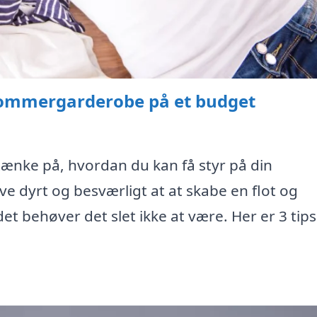
in sommergarderobe på et budget
t tænke på, hvordan du kan få styr på din
 dyrt og besværligt at at skabe en flot og
behøver det slet ikke at være. Her er 3 tips t