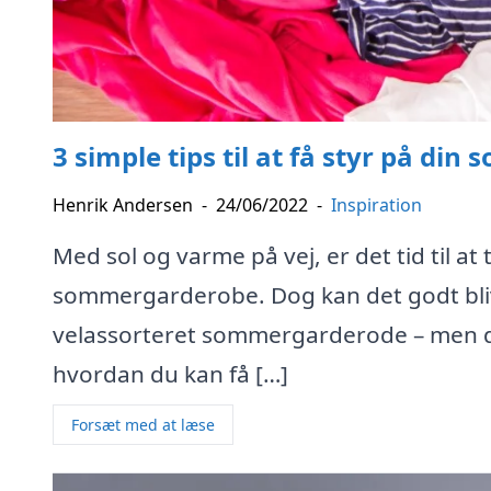
3 simple tips til at få styr på d
Henrik Andersen
-
24/06/2022
-
Inspiration
Med sol og varme på vej, er det tid til a
sommergarderobe. Dog kan det godt blive
velassorteret sommergarderode – men det 
hvordan du kan få […]
Forsæt med at læse